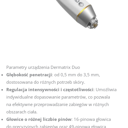
Parametry urządzenia Dermatrix Duo
Głębokość penetracji
: od 0,5 mm do 3,5 mm,
dostosowana do różnych potrzeb skóry.
Regulacja intensywności i częstotliwości
: Umożliwia
indywidualne dopasowanie parametrów, co pozwala
na efektywne przeprowadzanie zabiegów w różnych
obszarach ciała.
Głowice o różnej liczbie pinów
: 16-pinowa głowica
do precyzyjnych zabiegów oraz 49-pinowa głowica