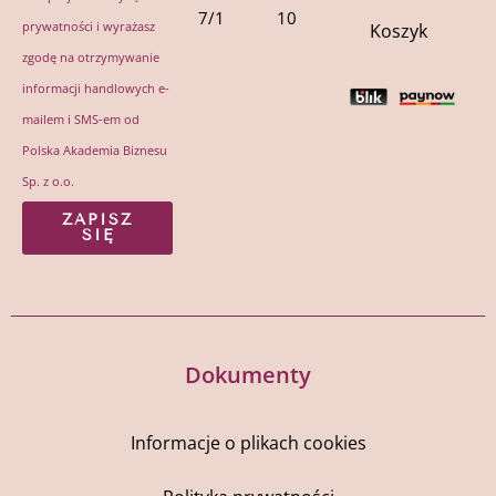
7/1
10
prywatności
i wyrażasz
Koszyk
zgodę na otrzymywanie
informacji handlowych e-
mailem i SMS-em od
Polska Akademia Biznesu
Sp. z o.o.
ZAPISZ
SIĘ
Dokumenty
Informacje o plikach cookies