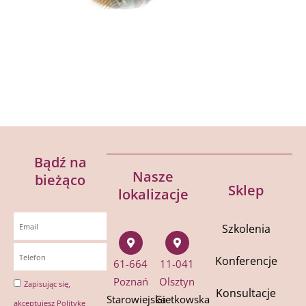
Bądź na
Nasze
bieżąco
Sklep
lokalizacje
Szkolenia
Konferencje
61-664
11-041
Poznań
Olsztyn
Zapisując się,
Konsultacje
Starowiejska
Gietkowska
akceptujesz
Politykę