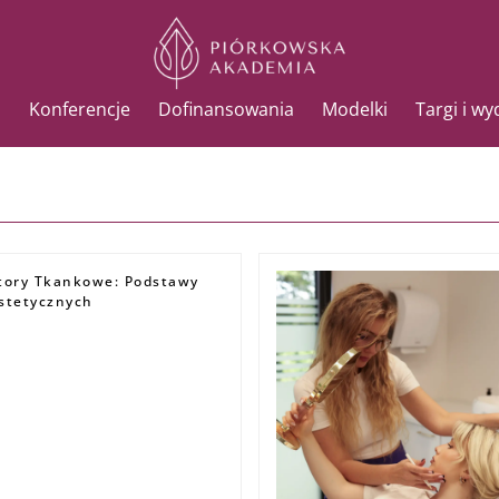
Konferencje
Dofinansowania
Modelki
Targi i w
tory Tkankowe: Podstawy
stetycznych