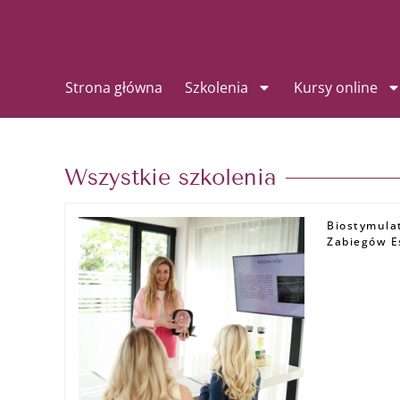
Przejdź
do
treści
Strona główna
Szkolenia
Kursy online
Wszystkie szkolenia
Biostymula
Zabiegów E