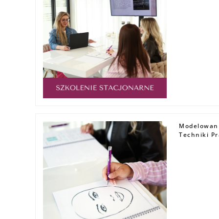
Modelowani
Techniki Pr