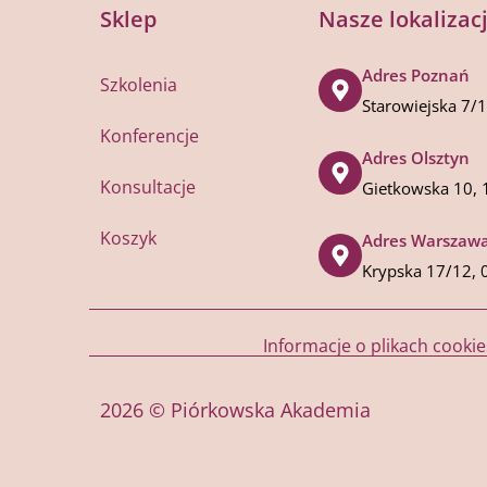
Sklep
Nasze lokalizac
Adres Poznań
Szkolenia
Starowiejska 7/
Konferencje
Adres Olsztyn
Konsultacje
Gietkowska 10, 
Koszyk
Adres Warszaw
Krypska 17/12, 
Informacje o plikach cookie
2026 © Piórkowska Akademia