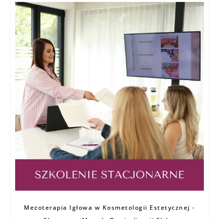
Zakres
Mezoterapia Igłowa w Kosmetologii Estetycznej -
cen: