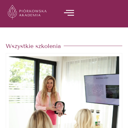
Przejdź
do
treści
Wszystkie szkolenia