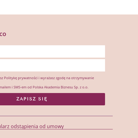
co
esz
Politykę prywatności
i wyrażasz zgodę na otrzymywanie
mailem i SMS-em od Polska Akademia Biznesu Sp. z o.o.
ZAPISZ SIĘ
larz odstąpienia od umowy