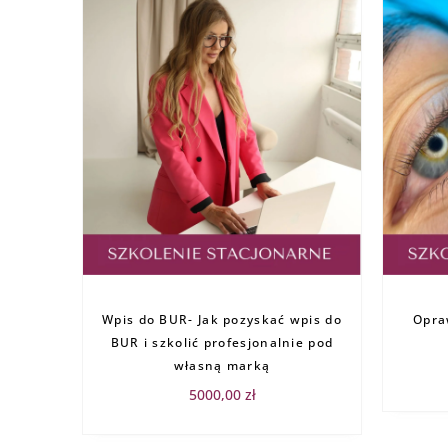
Wpis do BUR- Jak pozyskać wpis do
Opraw
BUR i szkolić profesjonalnie pod
własną marką
5000,00
zł