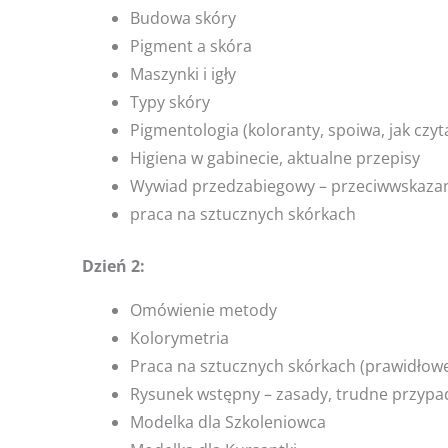
Budowa skóry
Pigment a skóra
Maszynki i igły
Typy skóry
Pigmentologia (koloranty, spoiwa, jak czyta
Higiena w gabinecie, aktualne przepisy
Wywiad przedzabiegowy – przeciwwskazan
praca na sztucznych skórkach
Dzień 2:
Omówienie metody
Kolorymetria
Praca na sztucznych skórkach (prawidłowe
Rysunek wstępny – zasady, trudne przypa
Modelka dla Szkoleniowca