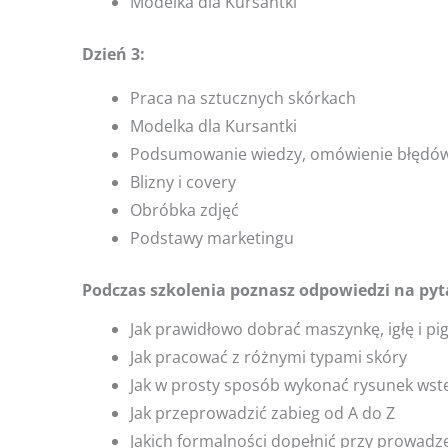
Modelka dla Kursantki
Dzień 3:
Praca na sztucznych skórkach
Modelka dla Kursantki
Podsumowanie wiedzy, omówienie błędó
Blizny i covery
Obróbka zdjęć
Podstawy marketingu
Podczas szkolenia poznasz odpowiedzi na pyt
Jak prawidłowo dobrać maszynkę, igłę i p
Jak pracować z różnymi typami skóry
Jak w prosty sposób wykonać rysunek wst
Jak przeprowadzić zabieg od A do Z
Jakich formalności dopełnić przy prowadz