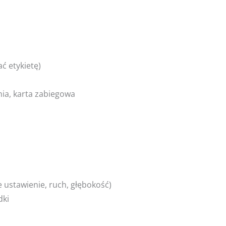
ć etykietę)
ia, karta zabiegowa
 ustawienie, ruch, głębokość)
dki