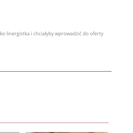
o linergistka i chciałyby wprowadzić do oferty