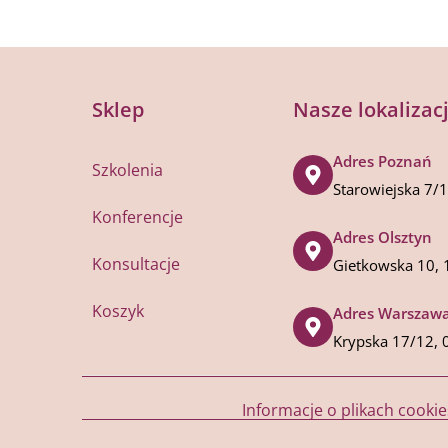
Sklep
Nasze lokalizac
Adres Poznań
Szkolenia
Starowiejska 7/
Konferencje
Adres Olsztyn
Konsultacje
Gietkowska 10, 
Koszyk
Adres Warszaw
Krypska 17/12, 
Informacje o plikach cookie