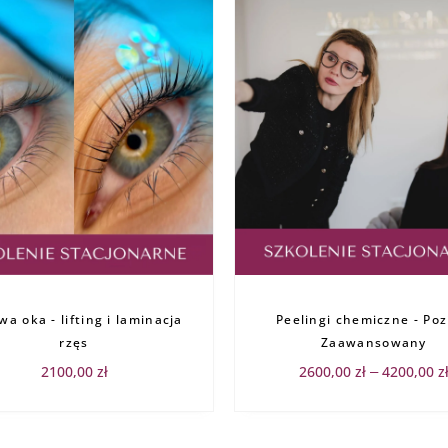
a oka - lifting i laminacja
Peelingi chemiczne - Po
rzęs
Zaawansowany
2100,00
zł
2600,00
zł
4200,00
z
–