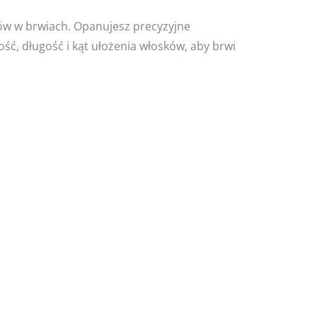
ków w brwiach. Opanujesz precyzyjne
, długość i kąt ułożenia włosków, aby brwi