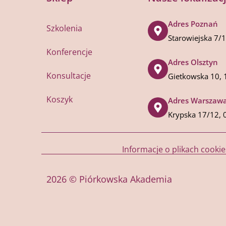
Adres Poznań
Szkolenia
Starowiejska 7/
Konferencje
Adres Olsztyn
Konsultacje
Gietkowska 10, 
Koszyk
Adres Warszaw
Krypska 17/12, 
Informacje o plikach cookie
2026 © Piórkowska Akademia