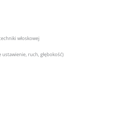
techniki włoskowej
 ustawienie, ruch, głębokość)