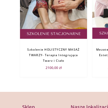
Szkolenie HOLISTYCZNY MASAŻ
Mezote
TWARZY- Terapia Integrująca
Estet
Twarz i Ciało
2100,00
zł
Sklep
Nasze lokalizac