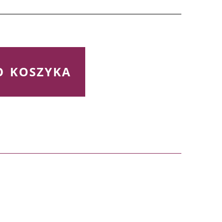
0,00 zł
0,00 zł
O KOSZYKA