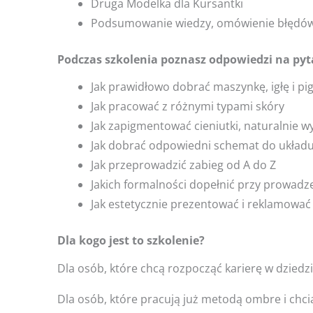
Druga Modelka dla Kursantki
Podsumowanie wiedzy, omówienie błędó
Podczas szkolenia poznasz odpowiedzi na pyt
Jak prawidłowo dobrać maszynkę, igłę i p
Jak pracować z różnymi typami skóry
Jak zapigmentować cieniutki, naturalnie w
Jak dobrać odpowiedni schemat do układ
Jak przeprowadzić zabieg od A do Z
Jakich formalności dopełnić przy prowadz
Jak estetycznie prezentować i reklamować
Dla kogo jest to szkolenie?
Dla osób, które chcą rozpocząć karierę w dziedzi
Dla osób, które pracują już metodą ombre i chc