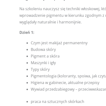
Na szkoleniu nauczysz się techniki włoskowej, 
wprowadzenie pigmentu w kierunku zgodnym z na
wyglądały naturalnie i harmonijnie.
Dzień 1:
Czym jest makijaż permanentny
Budowa skóry
Pigment a skóra
Maszynki i igły
Typy skóry
Pigmentologia (koloranty, spoiwa, jak czyta
Higiena w gabinecie, aktualne przepisy
Wywiad przedzabiegowy – przeciwwskazan
praca na sztucznych skórkach