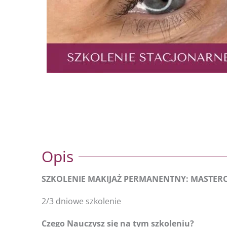
Opis
SZKOLENIE MAKIJAŻ PERMANENTNY: MASTER
2/3 dniowe szkolenie
Czego Nauczysz się na tym szkoleniu?