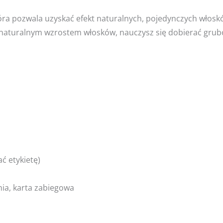
która pozwala uzyskać efekt naturalnych, pojedynczych włos
turalnym wzrostem włosków, nauczysz się dobierać grubość
ć etykietę)
ia, karta zabiegowa