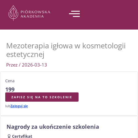
Przejdź
do
treści
Mezoterapia igłowa w kosmetologii
estetycznej
Przez
/
2026-03-13
Cena
199
ZAPISZ SIĘ NA TO SZKOLENIE
lub
Zaloguj się
Nagrody za ukończenie szkolenia
Certyfikat