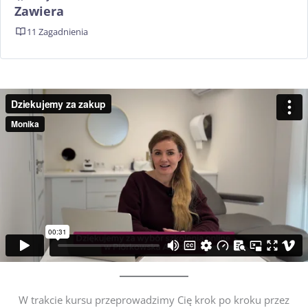
Zawiera
11 Zagadnienia
W trakcie kursu przeprowadzimy Cię krok po kroku przez