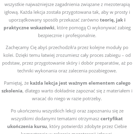
wszystkie najważniejsze zagadnienia związane z mezoterapią
igłową. Każda lekcja została przygotowana tak, aby w prosty i
uporządkowany sposób przekazać zarówno
teorię, jak i
praktyczne wskazówki
, które pomogą Ci wykonywać zabieg
bezpiecznie i profesjonalnie.
Zachęcamy Cię abyś przechodził/a przez kolejne moduły po
kolei. Dzięki temu łatwiej zrozumiesz cały proces zabiegu – od
podstaw, przez przygotowanie skóry i dobór preparatów, aż po
techniki wykonania oraz zalecenia pozabiegowe.
Pamiętaj, że
każda lekcja jest ważnym elementem całego
szkolenia
, dlatego warto dokładnie zapoznać się z materiałem i
wracać do niego w razie potrzeby.
Po ukończeniu wszystkich lekcji oraz zapoznaniu się ze
wszystkimi dodanymi tematami otrzymasz
certyfikat
ukończenia kursu
, który potwierdzi zdobyte przez Ciebie
kompetencje w zakresie mezoterapii igłowej.