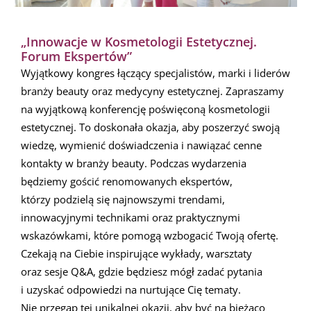
„Innowacje w Kosmetologii Estetycznej.
Forum Ekspertów”
Wyjątkowy kongres łączący specjalistów, marki i liderów
branży beauty oraz medycyny estetycznej. Zapraszamy
na wyjątkową konferencję poświęconą kosmetologii
estetycznej. To doskonała okazja, aby poszerzyć swoją
wiedzę, wymienić doświadczenia i nawiązać cenne
kontakty w branży beauty. Podczas wydarzenia
będziemy gościć renomowanych ekspertów,
którzy podzielą się najnowszymi trendami,
innowacyjnymi technikami oraz praktycznymi
wskazówkami, które pomogą wzbogacić Twoją ofertę.
Czekają na Ciebie inspirujące wykłady, warsztaty
oraz sesje Q&A, gdzie będziesz mógł zadać pytania
i uzyskać odpowiedzi na nurtujące Cię tematy.
Nie przegap tej unikalnej okazji, aby być na bieżąco