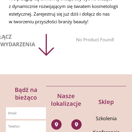
z dynamicznie rozwijającym się światem kosmetologii
estetycznej. Zarejestruj się już dziś i dołącz do nas
w tworzeniu przyszłości branży beauty!
ŁĄCZ
No Product Found!
 WYDARZENIA
Bądź na
Nasze
bieżąco
Sklep
lokalizacje
Szkolenia