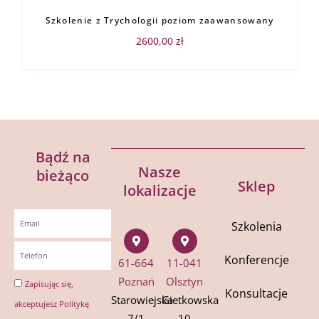
Szkolenie z Trychologii poziom zaawansowany
2600,00
zł
Bądź na
Nasze
bieżąco
Sklep
lokalizacje
Szkolenia
Konferencje
61-664
11-041
Poznań
Olsztyn
Zapisując się,
Konsultacje
Starowiejska
Gietkowska
akceptujesz
Politykę
7/1
10