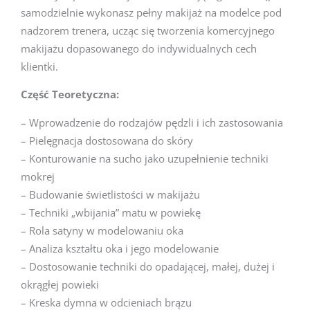
samodzielnie wykonasz pełny makijaż na modelce pod
nadzorem trenera, ucząc się tworzenia komercyjnego
makijażu dopasowanego do indywidualnych cech
klientki.
Część Teoretyczna:
– Wprowadzenie do rodzajów pędzli i ich zastosowania
– Pielęgnacja dostosowana do skóry
– Konturowanie na sucho jako uzupełnienie techniki
mokrej
– Budowanie świetlistości w makijażu
– Techniki „wbijania” matu w powiekę
– Rola satyny w modelowaniu oka
– Analiza kształtu oka i jego modelowanie
– Dostosowanie techniki do opadającej, małej, dużej i
okrągłej powieki
– Kreska dymna w odcieniach brązu