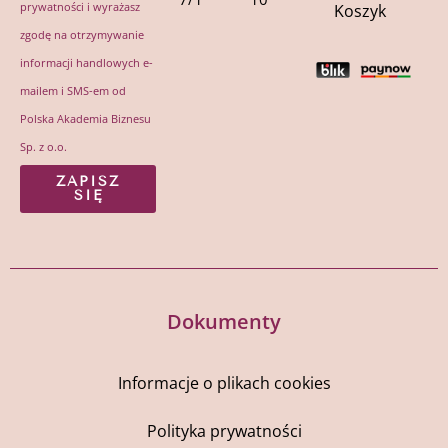
prywatności
i wyrażasz
Koszyk
zgodę na otrzymywanie
informacji handlowych e-
mailem i SMS-em od
Polska Akademia Biznesu
Sp. z o.o.
ZAPISZ
SIĘ
Dokumenty
Informacje o plikach cookies
Polityka prywatności