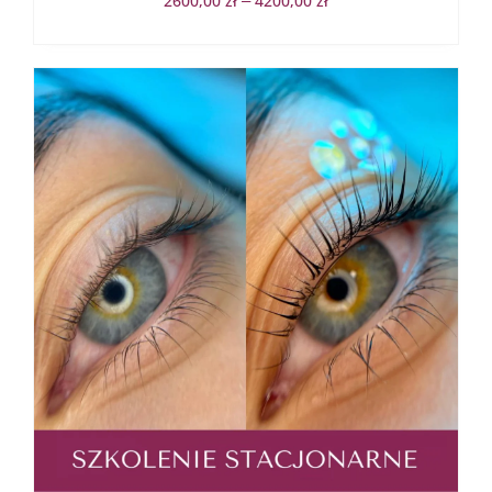
2600,00
zł
4200,00
zł
–
4200,00 zł