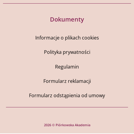
Dokumenty
Informacje o plikach cookies
Polityka prywatności
Regulamin
Formularz reklamacji
Formularz odstąpienia od umowy
2026 © Piórkowska Akademia